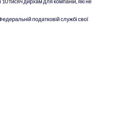
 10 тисяч дирхам для компаній, які не
 Федеральній податковій службі свої