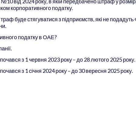
№10 від 2024 року, в якій передбачено штраф у розмірі
иком корпоративного податку.
траф буде стягуватися з підприємств, які не подадуть
ни.
тивного податку в ОАЕ?
анії.
почався з 1 червня 2023 року – до 28 лютого 2025 року.
очався з 1 січня 2024 року – до 30 вересня 2025 року.