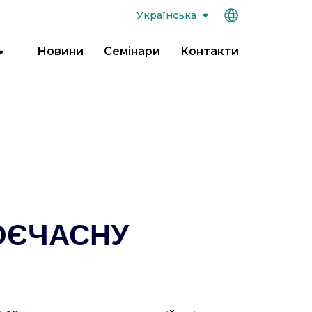
Українська
Новини
Семінари
Контакти
Відкрити
меню
ОЄЧАСНУ