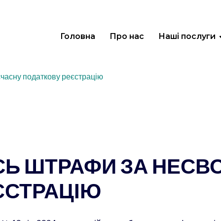
Головна
Про нас
Наші послуги
часну податкову реєстрацію
СЬ ШТРАФИ ЗА НЕСВ
ЄСТРАЦІЮ