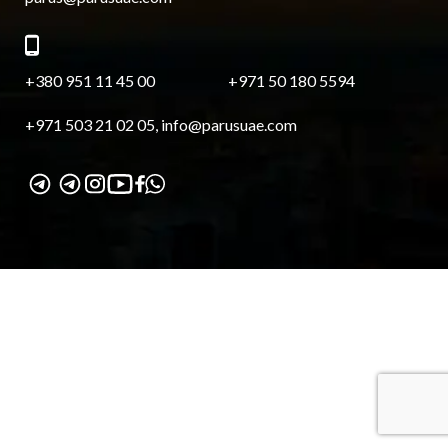
+380 951 11 45 00
+971 50 180 5594
+971 503 21 02 05, info@parusuae.com